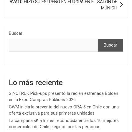
AVATR HIZO SU ESTRENO EN EUROPA EN EL SALÓN DE
MÚNICH
Buscar
Buscar
Lo más reciente
SINOTRUK Pick-ups presentó la recién estrenada Bolden
en la Expo Compras Públicas 2026
GWM inicia la preventa del nuevo ORA 5 en Chile con una
oferta exclusiva para sus primeras unidades
La campaña «Kia In» es reconocida entre los 10 mejores
comerciales de Chile elegidos por las personas