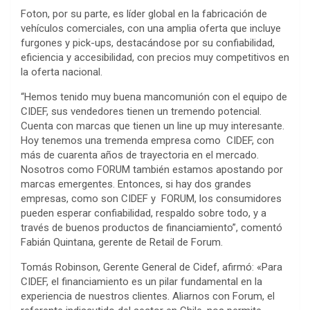
Foton, por su parte, es líder global en la fabricación de
vehículos comerciales, con una amplia oferta que incluye
furgones y pick-ups, destacándose por su confiabilidad,
eficiencia y accesibilidad, con precios muy competitivos en
la oferta nacional.
“Hemos tenido muy buena mancomunión con el equipo de
CIDEF, sus vendedores tienen un tremendo potencial.
Cuenta con marcas que tienen un line up muy interesante.
Hoy tenemos una tremenda empresa como CIDEF, con
más de cuarenta años de trayectoria en el mercado.
Nosotros como FORUM también estamos apostando por
marcas emergentes. Entonces, si hay dos grandes
empresas, como son CIDEF y FORUM, los consumidores
pueden esperar confiabilidad, respaldo sobre todo, y a
través de buenos productos de financiamiento”, comentó
Fabián Quintana, gerente de Retail de Forum.
Tomás Robinson, Gerente General de Cidef, afirmó: «Para
CIDEF, el financiamiento es un pilar fundamental en la
experiencia de nuestros clientes. Aliarnos con Forum, el