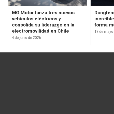
MG Motor lanza tres nuevos
Dongfen
vehículos eléctricos y
increíbl
consolida su liderazgo en la
forma má
electromovilidad en Chile
13 de mayo
4 de junio de 2026