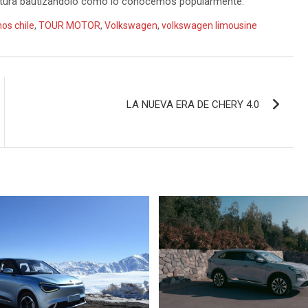
clatura bautizándolo como lo conocemos popularmente.
os chile
,
TOUR MOTOR
,
Volkswagen
,
volkswagen limousine
LA NUEVA ERA DE CHERY 4.0