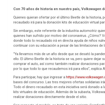
Con 70 años de historia en nuestro país, Volkswagen d
Quienes quieran ofertar por el último Beetle de la historia, 
recaudado irá para la donación kits de educación virtual par
Sin embargo, este referente de la industria automotriz quie
quienes han sufrido por motivo del coronavirus. ¿Cómo? Vol
donde todo lo recaudado irá en directa ayuda de niños vuln
continuar con su educación a pesar de las limitaciones de 
“Ya llevamos más de un año desde que se desató la pande
ello. El último Beetle de la historia se va, pero quiere deja
comprar el auto, así como también realizar donaciones para
por lo que todo lo que recaudemos irá para ellos”, explica
Para participar, hay que ingresar a
https://www.volkswagen.c
bases del concurso. Las tres mejores ofertas solidarias irá
Todo el dinero recaudado en esta iniciativa será donado a 
kits virtuales de educación. Además de la subasta, Volkswa
realizar donaciones directamente desde el sitio.