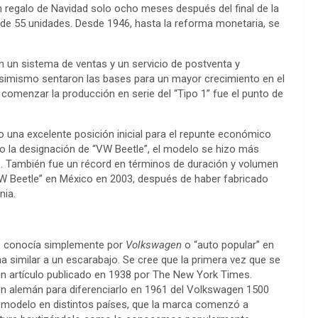
regalo de Navidad solo ocho meses después del final de la
l de 55 unidades. Desde 1946, hasta la reforma monetaria, se
 un sistema de ventas y un servicio de postventa y
simismo sentaron las bases para un mayor crecimiento en el
y comenzar la producción en serie del “Tipo 1” fue el punto de
una excelente posición inicial para el repunte económico
jo la designación de “VW Beetle”, el modelo se hizo más
o. También fue un récord en términos de duración y volumen
W Beetle” en México en 2003, después de haber fabricado
nia.
le conocía simplemente por
Volkswagen
o “auto popular” en
a similar a un escarabajo. Se cree que la primera vez que se
un artículo publicado en 1938 por The New York Times.
n alemán para diferenciarlo en 1961 del Volkswagen 1500
e modelo en distintos países, que la marca comenzó a