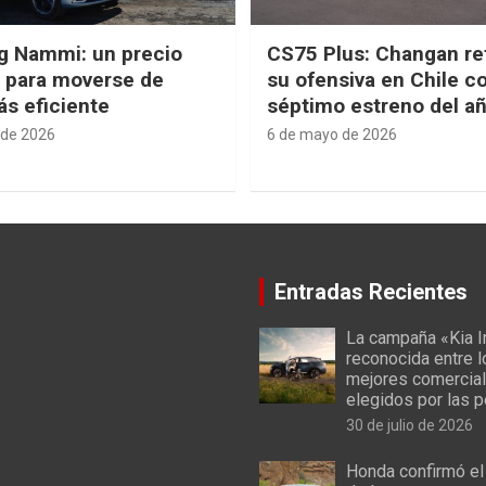
g Nammi: un precio
CS75 Plus: Changan re
e para moverse de
su ofensiva en Chile c
s eficiente
séptimo estreno del a
 de 2026
6 de mayo de 2026
Entradas Recientes
La campaña «Kia I
reconocida entre 
mejores comercial
elegidos por las 
30 de julio de 2026
Honda confirmó el