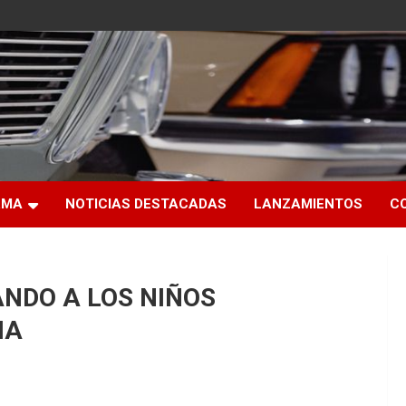
RMA
NOTICIAS DESTACADAS
LANZAMIENTOS
C
ANDO A LOS NIÑOS
IA