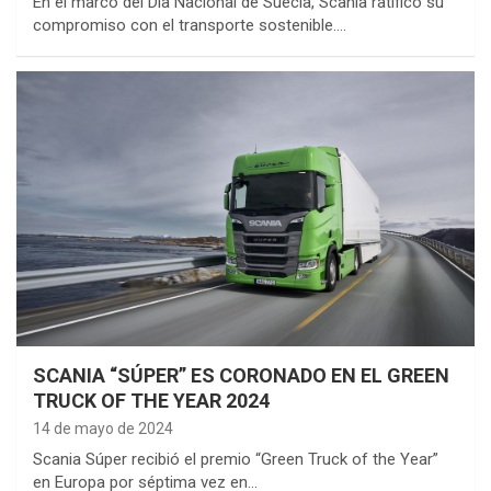
En el marco del Día Nacional de Suecia, Scania ratificó su
compromiso con el transporte sostenible.…
SCANIA “SÚPER” ES CORONADO EN EL GREEN
TRUCK OF THE YEAR 2024
14 de mayo de 2024
Scania Súper recibió el premio “Green Truck of the Year”
en Europa por séptima vez en…