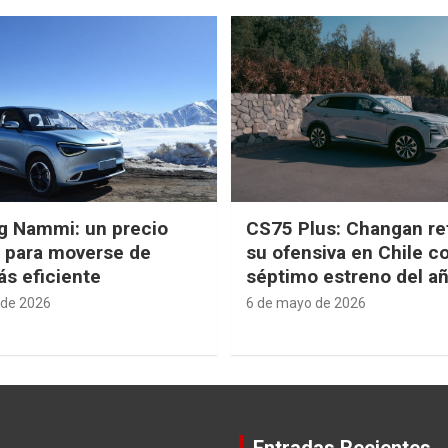
g Nammi: un precio
CS75 Plus: Changan re
e para moverse de
su ofensiva en Chile c
s eficiente
séptimo estreno del a
 de 2026
6 de mayo de 2026
Entradas Recientes