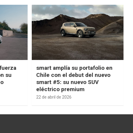
fuerza
smart amplía su portafolio en
on su
Chile con el debut del nuevo
ño
smart #5: su nuevo SUV
eléctrico premium
22 de abril de 2026