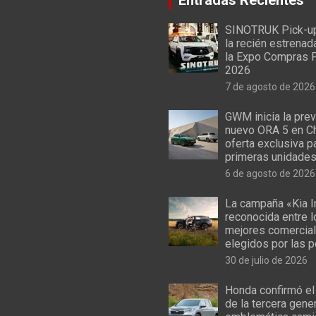
SINOTRUK Pick-u
la recién estrenad
la Expo Compras 
2026
7 de agosto de 2026
GWM inicia la prev
nuevo ORA 5 en Ch
oferta exclusiva p
primeras unidade
6 de agosto de 2026
La campaña «Kia I
reconocida entre 
mejores comercial
elegidos por las 
30 de julio de 2026
Honda confirmó el
de la tercera gene