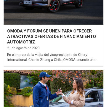
OMODA Y FORUM SE UNEN PARA OFRECER
ATRACTIVAS OFERTAS DE FINANCIAMIENTO
AUTOMOTRIZ
21 de agosto de 2023
En el marco de la visita del vicepresidente de Chery
International, Charlie Zhang a Chile, OMODA anunció una…