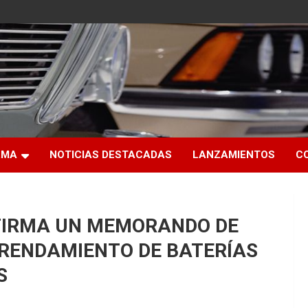
RMA
NOTICIAS DESTACADAS
LANZAMIENTOS
C
FIRMA UN MEMORANDO DE
RRENDAMIENTO DE BATERÍAS
S