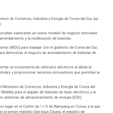
rio de Comercio, Industria y Energía de Corea del Sur, así
.
volucradas explorarán un nuevo modelo de negocio innovador
rrendamiento y la reutilización de baterías.
to (MOU) para trabajar con el gobierno de Corea del Sur,
para demostrar el negocio de arrendamiento de baterías de
tar un ecosistema de vehículos eléctricos al aliviar la
móviles y proporcionar servicios innovadores que permitan la
Ministerio de Comercio, Industria y Energía de Corea del
bility para el alquiler de baterías de taxis eléctricos y la
os en sistemas de almacenamiento de energía (ESS).
o lugar en el Centro de I + D de Namyang en Corea, a la que
do el primer ministro Sye-kyun Chung; el ministro de