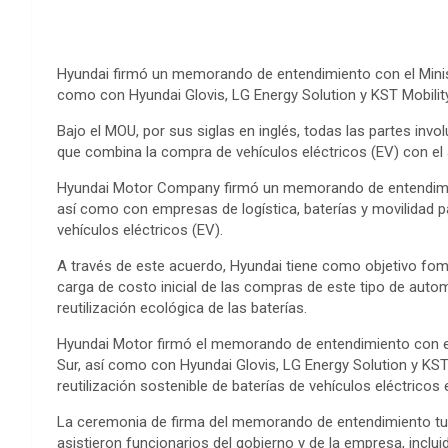
Hyundai firmó un memorando de entendimiento con el Ministe
como con Hyundai Glovis, LG Energy Solution y KST Mobility
Bajo el MOU, por sus siglas en inglés, todas las partes in
que combina la compra de vehículos eléctricos (EV) con el a
Hyundai Motor Company firmó un memorando de entendimien
así como con empresas de logística, baterías y movilidad 
vehículos eléctricos (EV).
A través de este acuerdo, Hyundai tiene como objetivo fomen
carga de costo inicial de las compras de este tipo de auto
reutilización ecológica de las baterías.
Hyundai Motor firmó el memorando de entendimiento con el 
Sur, así como con Hyundai Glovis, LG Energy Solution y KST Mo
reutilización sostenible de baterías de vehículos eléctric
La ceremonia de firma del memorando de entendimiento tuv
asistieron funcionarios del gobierno y de la empresa, inclui